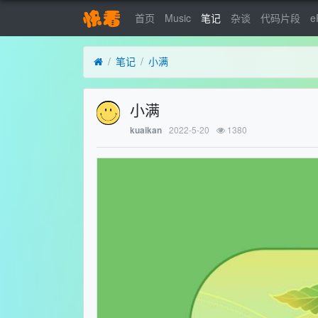
首页
Music
笔记
杂谈
代码片段
e
笔记
小满
小满
2022-5-20
1380
kuaikan