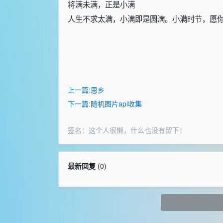
将满未满，正是小满
人生不求太满，小满即是圆满。小满时节，愿
上一篇:思乡
下一篇:随机图片api收集
签名：这个人很懒，什么也没有留下！
最新回复
(
0
)