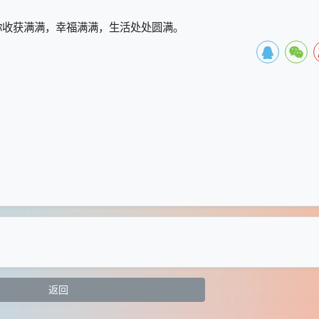
你收获满满，幸福满满，生活处处圆满。
返回