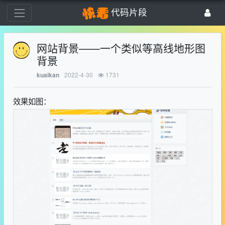
代码片段
网站背景——一个类似等高线地形图
背景
2022-4-30
1731
kuaikan
效果如图：