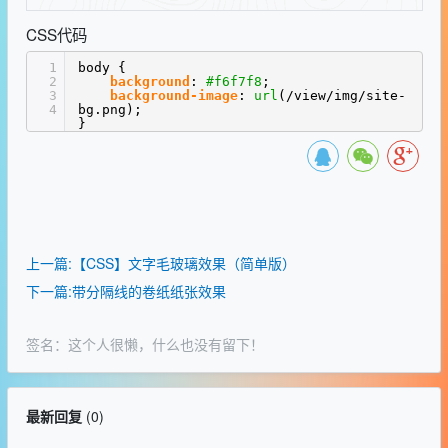
CSS代码
1
body {
2
background
:
#f6f7f8
;
3
background-image
:
url
(/view/img/site-
4
bg.png);
}
上一篇:【CSS】文字毛玻璃效果（简单版）
下一篇:带分隔线的卷纸纸张效果
签名：这个人很懒，什么也没有留下！
最新回复
(
0
)