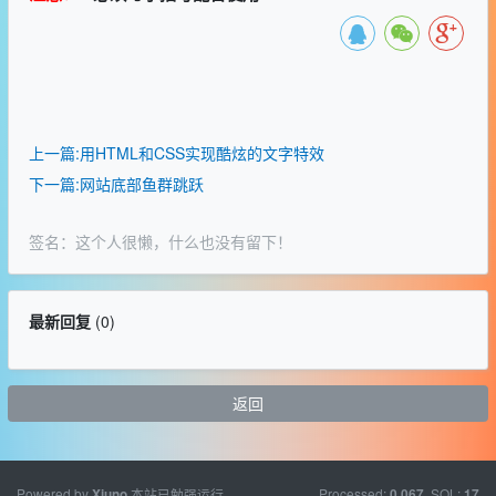
上一篇:用HTML和CSS实现酷炫的文字特效
下一篇:网站底部鱼群跳跃
签名：这个人很懒，什么也没有留下！
最新回复
(
0
)
返回
Powered by
本站已勉强运行
Processed:
, SQL:
Xiuno
0.067
17