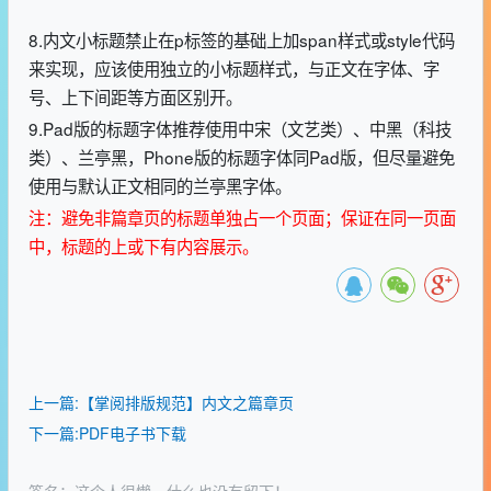
8.内文小标题禁止在p标签的基础上加span样式或style代码
来实现，应该使用独立的小标题样式，与正文在字体、字
号、上下间距等方面区别开。
9.Pad版的标题字体推荐使用中宋（文艺类）、中黑（科技
类）、兰亭黑，Phone版的标题字体同Pad版，但尽量避免
使用与默认正文相同的兰亭黑字体。
注：避免非篇章页的标题单独占一个页面；保证在同一页面
中，标题的上或下有内容展示。
上一篇:【掌阅排版规范】内文之篇章页
下一篇:PDF电子书下载
签名：这个人很懒，什么也没有留下！