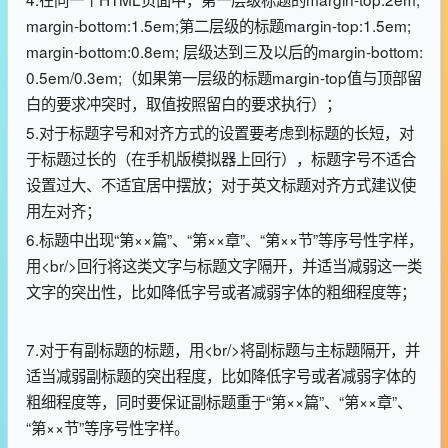
margin-bottom:1.5em;第二层级的标题margin-top:1.5em;
margin-bottom:0.8em; 层级达到三及以后的margin-bottom:
0.5em/0.3em;（如果第一层级的标题margin-top值与顶部留
白的要求冲突时，取值按照留白的要求执行）；
5.对于标题字号和对齐方式的设置要考虑到标题的长短，对
于标题过长的（在手机版模拟器上回行），标题字号不适合
设置过大、不适宜居中摆放；对于英文标题对齐方式建议使
用左对齐；
6.标题中出现“第××篇”、“第××章”、“第××节”等序号性字样，
用<br/>回行将这类文字与标题文字隔开，并适当减弱这一类
文字的突出性，比如降低字号或者减弱字体的粗细程度等；
7.对于有副标题的标题，用<br/>将副标题与主标题隔开，并
适当减弱副标题的突出程度，比如降低字号或者减弱字体的
粗细程度等，同时要保证副标题重于“第××篇”、“第××章”、
“第××节”等序号性字样。