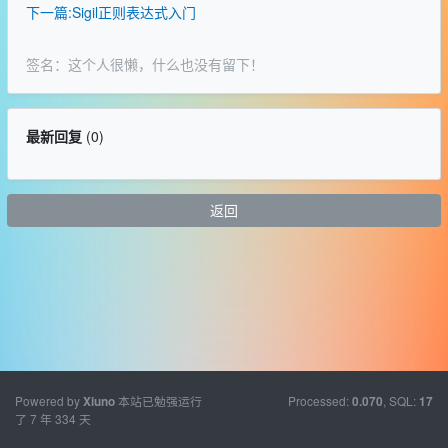
下一篇:Sigil正则表达式入门
签名：这个人很懒，什么也没有留下！
最新回复
(
0
)
返回
Powered by
本站已勉强运行
Processed:
, SQL:
Xiuno
0.070
17
了 7 年 334 天