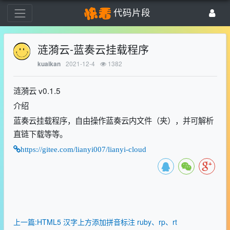
代码片段
涟漪云-蓝奏云挂载程序
2021-12-4
1382
kuaikan
涟漪云 v0.1.5
介绍
蓝奏云挂载程序，自由操作蓝奏云内文件（夹），并可解析
直链下载等等。
https://gitee.com/lianyi007/lianyi-cloud
上一篇:HTML5 汉字上方添加拼音标注 ruby、rp、rt