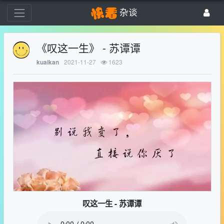
杂谈
《叹这一生》 - 苏谭谭
2021-11-27
1623
kuaikan
叹这一生 - 苏谭谭