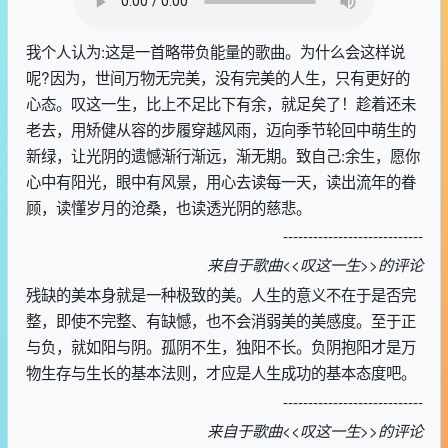
我个人认为:这是一首略带负能量的歌曲。为什么会这样说
呢?因为，世间万物无完美，没有完美的人生，只有更好的
心态。叹这一生，比上不足比下有余，就足矣了！趁着还未
老去，用矫健从容的步履穿越风雨，迈向季节轮回中萌生的
新绿，让光阴的遗憾渐行渐远，渐无期。致自己:余生，愿你
心中有阳光，眼中有风景，用心去读每一天，读出流年的眷
顾，读懂岁月的沧桑，也读透光阴的慈悲。
----------------------------
来自于歌曲<<叹这一生>>的评论
残缺的美本身就是一种极致的美。人生的意义不在于是否完
整，即使不完整、有缺憾，也不会消弱美的美感度。至于正
与负，就如阳与阴。孤阴不生，独阳不长。负阴抱阳才是万
物生存与生长的基本法则，才应是人生成功的基本态度吧。
----------------------------
来自于歌曲<<叹这一生>>的评论