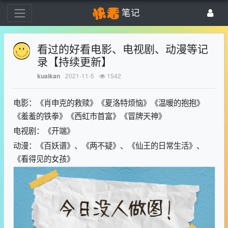
笔记
看过的好看电影、电视剧、动漫等记
录【持续更新】
2021-11-5
1542
kuaikan
电影：《肖申克的救赎》《夏洛特烦恼》《温暖的抱抱》
《羞羞的铁拳》《西虹市首富》《冒牌天神》
电视剧：《开端》
动漫：《百妖谱》、《两不疑》、《仙王的日常生活》、
《看得见的女孩》