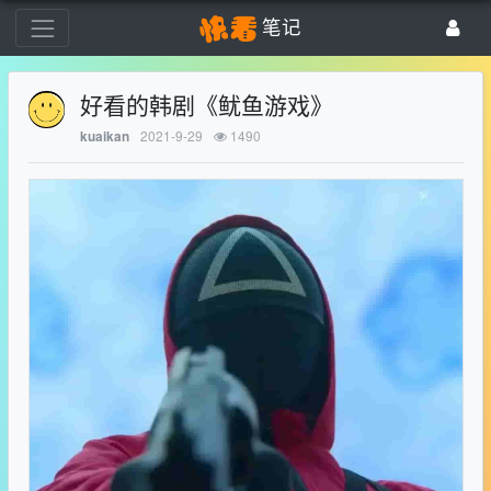
笔记
好看的韩剧《鱿鱼游戏》
2021-9-29
1490
kuaikan