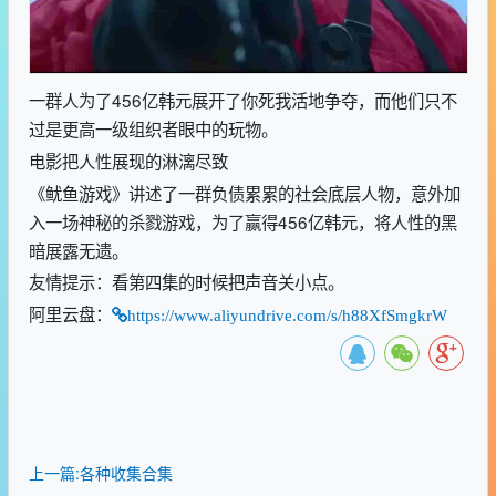
一群人为了456亿韩元展开了你死我活地争夺，而他们只不
过是更高一级组织者眼中的玩物。
电影把人性展现的淋漓尽致
《鱿鱼游戏》讲述了一群负债累累的社会底层人物，意外加
入一场神秘的杀戮游戏，为了赢得456亿韩元，将人性的黑
暗展露无遗。
友情提示：看第四集的时候把声音关小点。
阿里云盘：
https://www.aliyundrive.com/s/h88XfSmgkrW
上一篇:各种收集合集