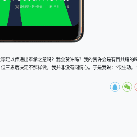
雕琢足以传递出奉承之意吗？我会赞许吗？我的赞许会是有目共睹的
但三思后决定不那样做，我并非没有同情心。于是我说：“很生动。”