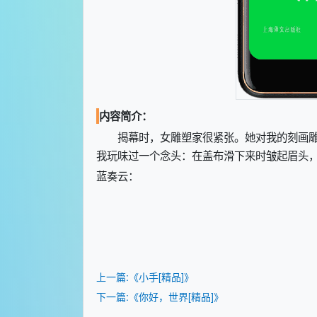
内容简介：
揭幕时，女雕塑家很紧张。她对我的刻画
我玩味过一个念头：在盖布滑下来时皱起眉头，
蓝奏云：
上一篇:《小手[精品]》
下一篇:《你好，世界[精品]》