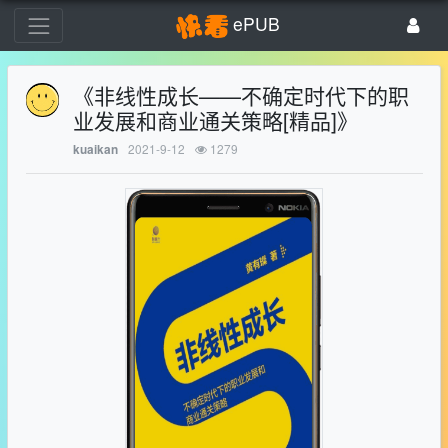
ePUB
《非线性成长——不确定时代下的职
业发展和商业通关策略[精品]》
2021-9-12
1279
kuaikan