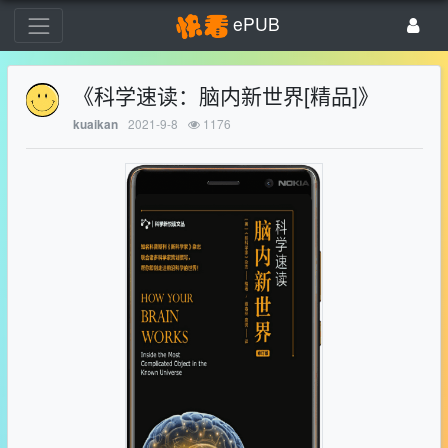
ePUB
《科学速读：脑内新世界[精品]》
2021-9-8
1176
kuaikan