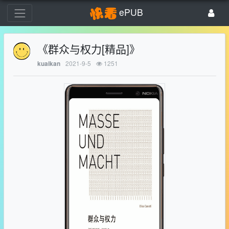
ePUB
《群众与权力[精品]》
2021-9-5
1251
kuaikan