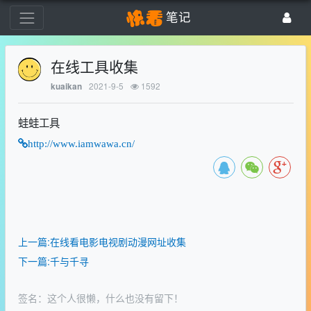
笔记
在线工具收集
2021-9-5
1592
kuaikan
蛙蛙工具
http://www.iamwawa.cn/
上一篇:在线看电影电视剧动漫网址收集
下一篇:千与千寻
签名：这个人很懒，什么也没有留下！