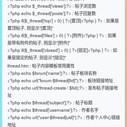
<?php echo $_thread['views'];?> : 帖子浏览数
<?php echo $_thread['posts'];?> : 帖子回复数
<?php if($_thread['top'] > 0) { ?>[置顶]<?php } ?> : 如果是
置顶帖子, 则显示"[置顶]"
<?php if($_thread['files'] > 0) { ?>[附件]<?php } ?> : 如果
是带有附件的帖子, 则显示"[附件]"
<?php if($_thread['closed'] > 0) { ?>[锁定]<?php } ?> : 如
果是锁定的帖子, 则显示"[锁定]"
thread.htm : 帖子内容模板常用属性
<?php echo $forum['name'];?> : 帖子板块名称
<?php echo url("forum-$thread[fid]");?> : 板块链接地址
<?php echo url('thread-create-'.$fid);?> : 发布帖子链接地
址
<?php echo $thread['subject'];?> : 帖子标题
<?php echo $thread['username'];?> : 作者名字
<?php echo url("user-$thread[uid]");?> : 作者个人中心链接
地址