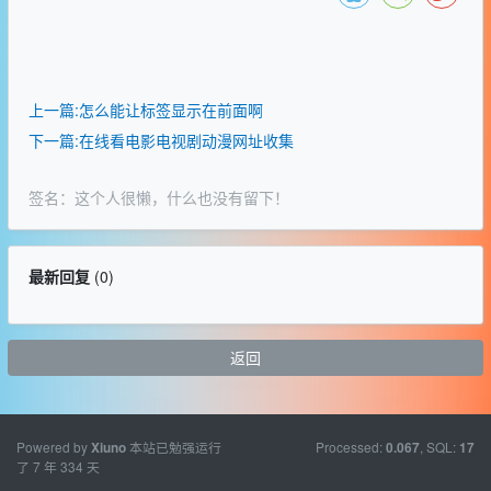
上一篇:怎么能让标签显示在前面啊
下一篇:在线看电影电视剧动漫网址收集
签名：这个人很懒，什么也没有留下！
最新回复
(
0
)
返回
Powered by
本站已勉强运行
Processed:
, SQL:
Xiuno
0.067
17
了 7 年 334 天