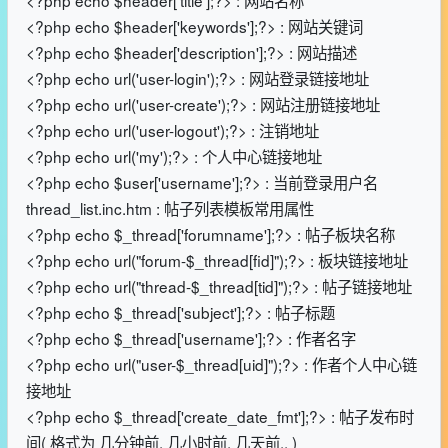
<?php echo $header['keywords'];?> : 网站关键词
<?php echo $header['description'];?> : 网站描述
<?php echo url('user-login');?> : 网站登录链接地址
<?php echo url('user-create');?> : 网站注册链接地址
<?php echo url('user-logout');?> : 注销地址
<?php echo url('my');?> : 个人中心链接地址
<?php echo $user['username'];?> : 当前登录用户名
thread_list.inc.htm : 帖子列表模板常用属性
<?php echo $_thread['forumname'];?> : 帖子板块名称
<?php echo url("forum-$_thread[fid]");?> : 板块链接地址
<?php echo url("thread-$_thread[tid]");?> : 帖子链接地址
<?php echo $_thread['subject'];?> : 帖子标题
<?php echo $_thread['username'];?> : 作者名字
<?php echo url("user-$_thread[uid]");?> : 作者个人中心链
接地址
<?php echo $_thread['create_date_fmt'];?> : 帖子发布时
间( 格式为 几分钟前, 几小时前, 几天前.. )