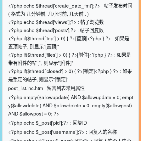
<?php echo $thread['create_date_fmt'];?> : 帖子发布时间
( 格式为 几分钟前, 几小时前, 几天前.. )
<?php echo $thread['views'];?> : 帖子浏览数
<?php echo $thread['posts'];?> : 帖子回复数
<?php if($thread['top'] > 0) { ?>[置顶]<?php } ?> : 如果是
置顶帖子, 则显示"[置顶]"
<?php if($thread['files'] > 0) { ?>[附件]<?php } ?> : 如果是
带有附件的帖子, 则显示"[附件]"
<?php if($thread['closed'] > 0) { ?>[锁定]<?php } ?> : 如果
是锁定的帖子, 则显示"[锁定]"
post_list.inc.htm : 留言列表常用属性
<?php empty($allowupdate) AND $allowupdate = 0; empt
y($allowdelete) AND $allowdelete = 0; empty($allowpost)
AND $allowpost = 0; ?>
<?php echo $_post['pid'];?> : 回复ID
<?php echo $_post['username'];?> : 回复人的名称
<?php echo url("user-$_post[uid]");?> : 回复人的个人中心