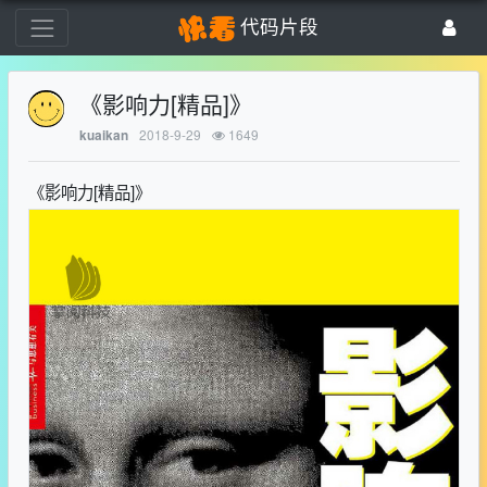
代码片段
《影响力[精品]》
2018-9-29
1649
kuaikan
《影响力[精品]》