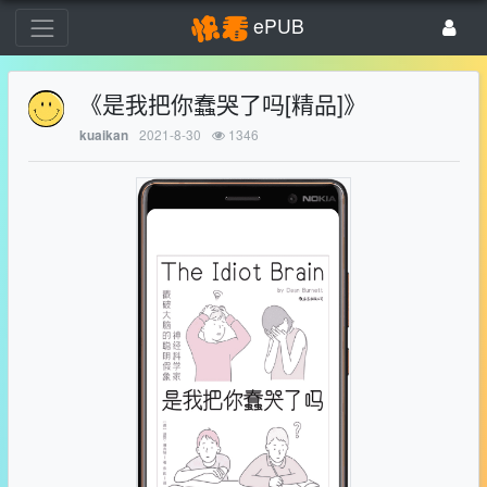
ePUB
《是我把你蠢哭了吗[精品]》
2021-8-30
1346
kuaikan