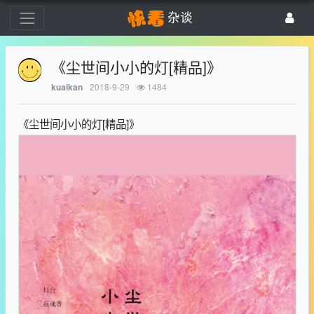
杂谈
《尘世间小小的灯[精品]》
2018-9-29
1484
kuaikan
《尘世间小小的灯[精品]》