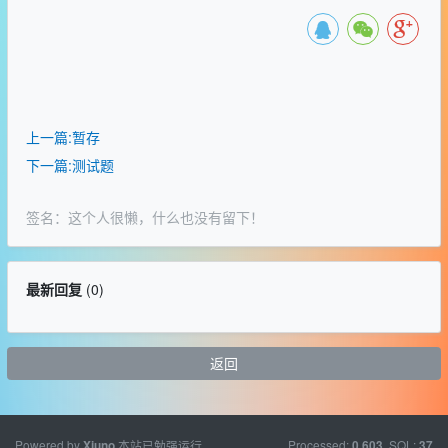
上一篇:暂存
下一篇:测试题
签名：这个人很懒，什么也没有留下！
最新回复
(
0
)
返回
Powered by
本站已勉强运行
Processed:
, SQL:
Xiuno
0.603
37