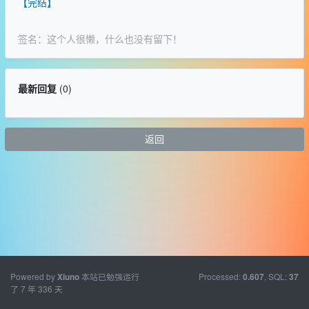
【完结】
签名：这个人很懒，什么也没有留下！
最新回复
(
0
)
返回
Powered by
本站已勉强运行
Processed:
, SQL:
Xiuno
0.607
37
了 7 年 336 天