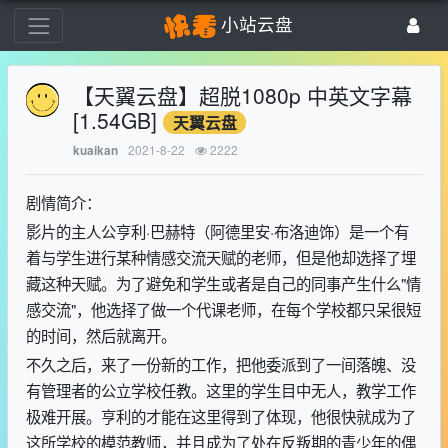
小站云盘
【天翼云盘】超脱1080p 中英文字幕
[1.54GB]
天翼云盘
2021-8-22
2222
kuaikan
剧情简介：
影片的主人公亨利·巴赫特（阿德里安·布洛迪饰）是一个有
着与学生进行某种情感交流天赋的老师，但是他却选择了埋
藏这种天赋。为了避免和学生或者是自己的同事产生什么"情
感交流"，他选择了做一个代课老师，在每个学校都只呆很短
的时间，然后就离开。
不久之后，来了一份新的工作，把他委派到了一间落魄、没
有管理者的公立学校任教。这里的学生目中无人，教学工作
极难开展。亨利的才能在这里得到了体现，他很快就成为了
这所学校的模范教师，并且成为了处在反叛期的青少年的偶