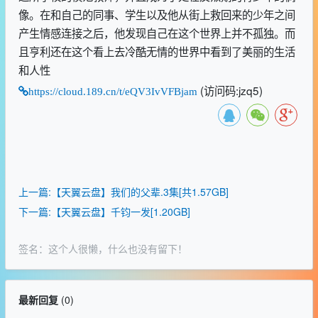
像。在和自己的同事、学生以及他从街上救回来的少年之间
产生情感连接之后，他发现自己在这个世界上并不孤独。而
且亨利还在这个看上去冷酷无情的世界中看到了美丽的生活
和人性
(访问码:jzq5)
https://cloud.189.cn/t/eQV3IvVFBjam
上一篇:【天翼云盘】我们的父辈.3集[共1.57GB]
下一篇:【天翼云盘】千钧一发[1.20GB]
签名：这个人很懒，什么也没有留下！
最新回复
(
0
)