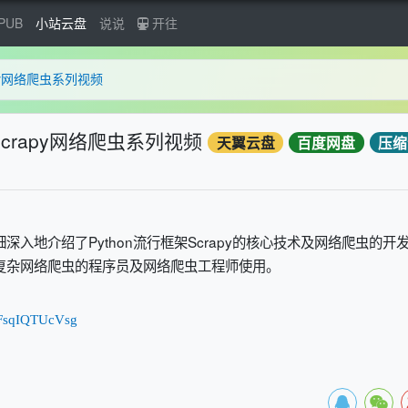
PUB
小站云盘
说说
开往
py网络爬虫系列视频
crapy网络爬虫系列视频
天翼云盘
百度网盘
压缩
深入地介绍了Python流行框架Scrapy的核心技术及网络爬虫的开
写复杂网络爬虫的程序员及网络爬虫工程师使用。
tFsqIQTUcVsg