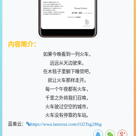
内容简介：
如果今晚看到一列火车，
远远从天边驶来，
在木毯子里躺下睡觉吧，
就让火车那样走开。
每一个午夜都有火车，
千里之外将我们召唤，
火车驶过空空的城市，
火车没有停靠的车站。
蓝奏云：
https://wwa.lanzoui.com/i1I2Tsg28hg