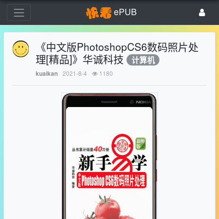
ePUB
《中文版PhotoshopCS6数码照片处
理[精品]》华诚科技
计算机
2021-8-4
1180
kuaikan