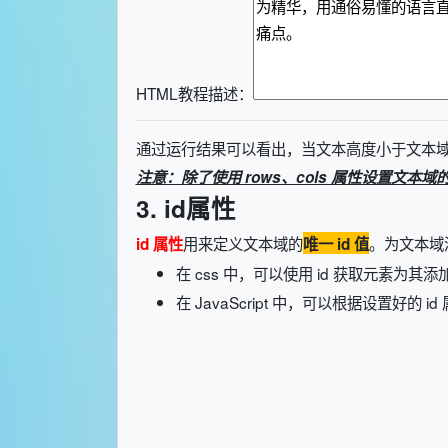
HTML教程描述：
通过运行结果可以看出，当文本高度小于文本
注意：除了使用 rows、cols 属性设置文本域
3. id属性
用来定义文本域的
。为文本域添
id 属性
唯一 id 值
在 css 中，可以使用 id 获取元素为其添加
在 JavaScript 中，可以根据设置