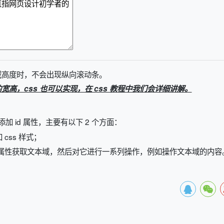
域高度时，不会出现纵向滚动条。
的宽高，css 也可以实现，在 css 教程中我们会详细讲解。
加 id 属性，主要有以下 2 个方面：
 css 样式；
好的 id 属性获取文本域，然后对它进行一系列操作，例如操作文本域的内容