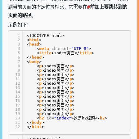
到当前页面的指定位置相比，它需要在
#
前加上要跳转到的
。
页面的路径
示例如下：
1
<!DOCTYPE html>
2
<
html
>
3
<
head
>
4
<
meta
charset
=
"UTF-8"
>
5
<
title
>index页面</
title
>
6
</
head
>
7
<
body
>
8
<
p
>index页面</
p
>
9
<
p
>index页面</
p
>
10
<
p
>index页面</
p
>
11
<
p
>index页面</
p
>
12
<
p
>index页面</
p
>
13
<
p
>index页面</
p
>
14
<
p
>index页面</
p
>
15
<
p
>index页面</
p
>
16
<
p
>index页面</
p
>
17
<
p
>index页面</
p
>
18
<
p
>index页面</
p
>
19
<
p
>index页面</
p
>
20
<
h2
id
=
"index"
>这是h2标题</
h2
>
21
</
body
>
22
</
html
>