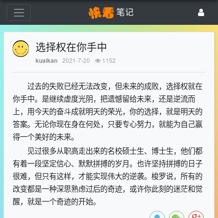
笔记
选择权在你手中
2021-7-20
1152
kuaikan
过去的失败已经无法改变，但未来的成败，选择权就在
你手中。是继续虚度光阴，把遗憾留给未来，还是逆流而
上，用今天的奋斗成就明天的荣光，你的选择，就是明天的
答案。无论你现在身在何处，只要专心努力，就能为自己赢
得一个美好的未来。
见过很多从职高走出来的名校硕士生、博士生，他们都
有着一段坚定信心、默默拼搏的岁月。也许坚持拼搏的日子
很难，但只有这样，才能实现伟大的逆袭。梭罗说，所有的
改变都是一种深思熟虑过后的奇迹，或许你此刻的迷茫和觉
醒，就是一个奇迹的开始。