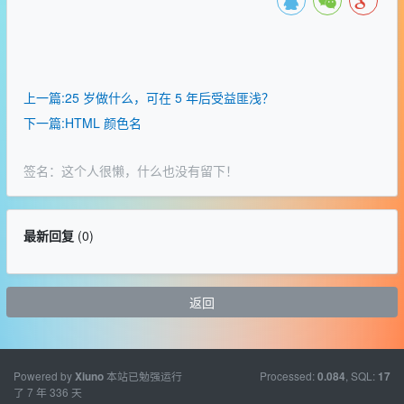
上一篇:25 岁做什么，可在 5 年后受益匪浅？
下一篇:HTML 颜色名
签名：这个人很懒，什么也没有留下！
最新回复
(
0
)
返回
Powered by
本站已勉强运行
Processed:
, SQL:
Xiuno
0.084
17
了 7 年 336 天