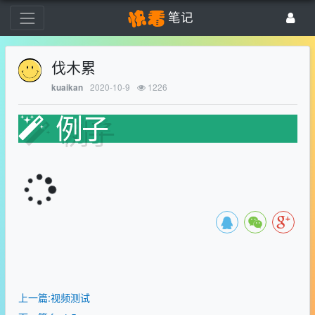
笔记
伐木累
2020-10-9
1226
kuaikan
例子
上一篇:视频测试