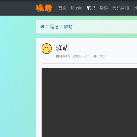
首页
Music
笔记
杂谈
代码片段
e
笔记
驿站
驿站
2020-8-11
1357
kuaikan