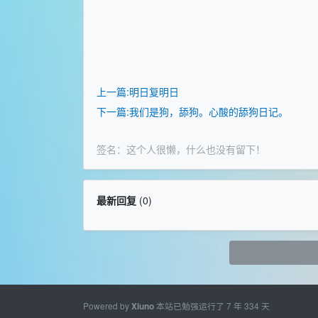
上一篇:明日复明日
下一篇:我们是狗，舔狗。心酸的舔狗日记。
签名：这个人很懒，什么也没有留下！
最新回复
(
0
)
Powered by
本站已勉强运行了 7 年 334 天
Xiuno