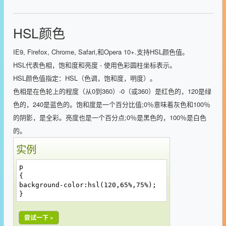
HSL颜色
IE9, Firefox, Chrome, Safari,和Opera 10+.支持HSL颜色值。
HSL代表色相，饱和度和亮度 - 使用色彩圆柱坐标表示。
HSL颜色值指定：HSL（色调，饱和度，明度）。
色相是在色轮上的程度（从0到360）-0（或360）是红色的，120是绿
色的，240是蓝色的。饱和度是一个百分比值;0％意味着灰色和100％
的阴影，是全彩。亮度也是一个百分点;0％是黑色的，100％是白色
的。
实例
p
{
background-color:hsl(120,65%,75%);
}
尝试一下 »