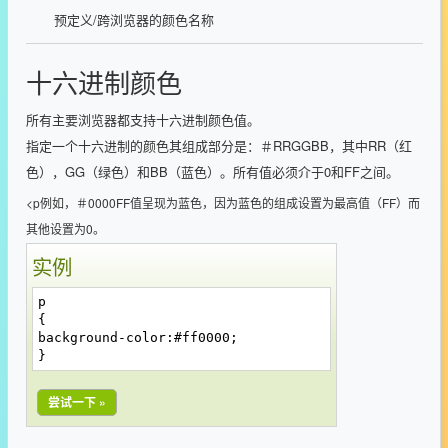
预定义/跨浏览器的颜色名称
十六进制颜色
所有主要浏览器都支持十六进制颜色值。
指定一个十六进制的颜色其组成部分是：＃RRGGBB，其中RR（红
色），GG（绿色）和BB（蓝色）。所有值必须介于0和FF之间。
<p例如，＃0000FF值呈现为蓝色，因为蓝色的组成设置为最高值（FF）而
其他设置为0。
实例
p
{
background-color:#ff0000;
}
尝试一下 »