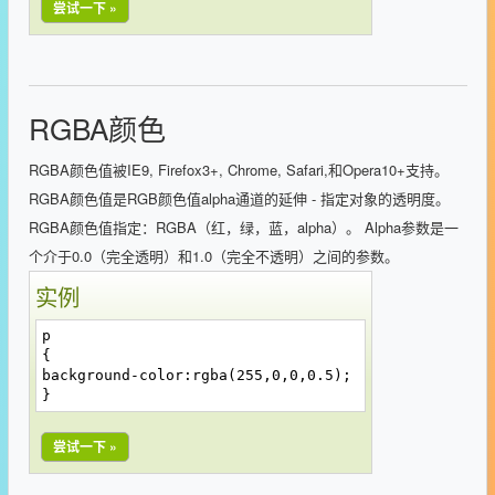
尝试一下 »
RGBA颜色
RGBA颜色值被IE9, Firefox3+, Chrome, Safari,和Opera10+支持。
RGBA颜色值是RGB颜色值alpha通道的延伸 - 指定对象的透明度。
RGBA颜色值指定：RGBA（红，绿，蓝，alpha）。 Alpha参数是一
个介于0.0（完全透明）和1.0（完全不透明）之间的参数。
实例
p
{
background-color:rgba(255,0,0,0.5);
}
尝试一下 »