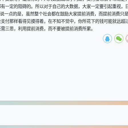
都有一定的阻碍的。所以对于自己的大数据，大家一定要引起重视，
想说一点的是，虽然整个社会都在鼓励大家提前消费，而提前消费只
金支付那样看得见摸得着，在不知不觉中，你所花下的钱可能就远超
还需三思，利用提前消费，而不要被提前消费所累。