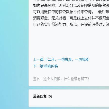
如你是高风险，则对涨分以及花呗借呗的提额
可以用微信中的快查数据平台来查询。 最后
消费观念，无关对错，可是线上支付并不像现
自己的实际偿还能力，所以，在提前消费时，
上一篇:十二月，一切看淡，一切随缘
下一篇:得意的笑
签名：这个人很懒，什么也没有留下！
最新回复
(
0
)