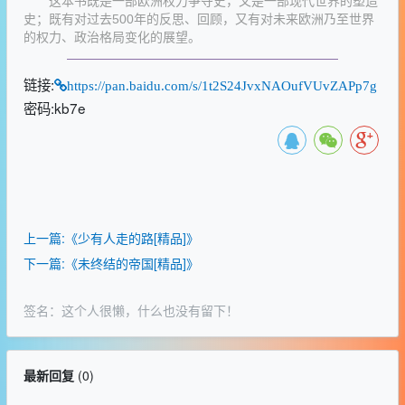
这本书既是一部欧洲权力争夺史，又是一部现代世界的塑造
史；既有对过去500年的反思、回顾，又有对未来欧洲乃至世界
的权力、政治格局变化的展望。
链接:
https://pan.baidu.com/s/1t2S24JvxNAOufVUvZAPp7g
密码:kb7e
上一篇:《少有人走的路[精品]》
下一篇:《未终结的帝国[精品]》
签名：这个人很懒，什么也没有留下！
最新回复
(
0
)