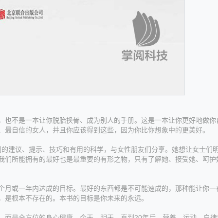
也不是一本让你脱胎换骨、成为别人的手册。这是一本让你更好地做你
、最自信的女人，并且你应该得到这些，因为你比你想象中的更美好。
的建议、提示、技巧和有用的科学，与女性朋友们分享。她想让女士们
我们所能拥有的最好也是最重要的有形之物，只有了解她、接受她、呵护
月或一年内达成的目标。最好的东西都是不可能速成的，那种能让你一
，是根本不存在的。本书的目标是你未来的永远。
而是全方位的身心健康。今天、明天，直到20年后，营养、运动、自律