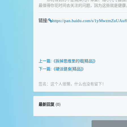
最值得你花时间去关注的问题，因为这些就是健康
链接:
https://pan.baidu.com/s/1yMwzmZuU
上一篇:《拆掉思维里的墙[精品]》
下一篇:《硬派健身[精品]》
签名：这个人很懒，什么也没有留下！
最新回复
(
0
)