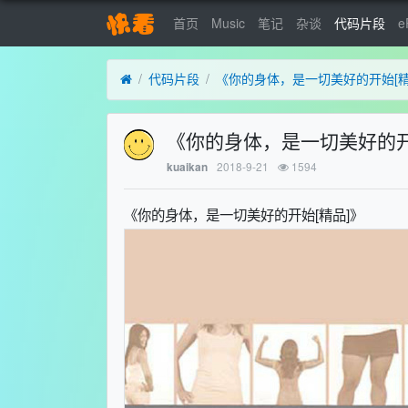
首页
Music
笔记
杂谈
代码片段
e
代码片段
《你的身体，是一切美好的开始[精
《你的身体，是一切美好的开
2018-9-21
1594
kuaikan
《你的身体，是一切美好的开始[精品]》