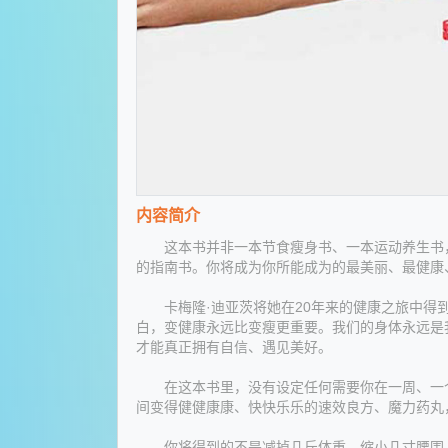
内容简介
这本书并非一本节食瘦身书、一本运动养生书，
的指南书。你将成为你所能成为的最美丽、最健康
卡梅隆·迪亚茨将她在20年来的健康之旅中得到
白，变健康永远比变瘦更重要。我们的身体永远是
才能真正拥有自信、遇见美好。
在这本书里，没有设定任何需要你在一周、一个
间变得健健康康、快快乐乐的速效良方、魔力药丸
你将得到的不是减掉几斤体重、缩小几寸腰围，