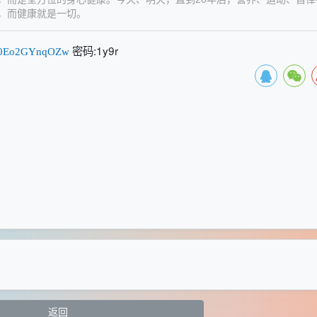
，而健康就是一切。
密码:1y9r
Auf0Eo2GYnqOZw
返回