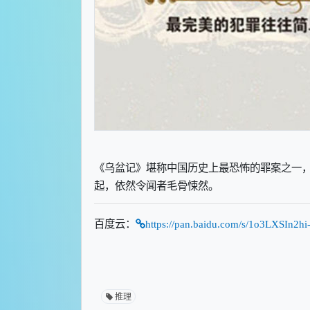
《乌盆记》堪称中国历史上最恐怖的罪案之一，
起，依然令闻者毛骨悚然。
百度云：
https://pan.baidu.com/s/1o3LXSIn
推理