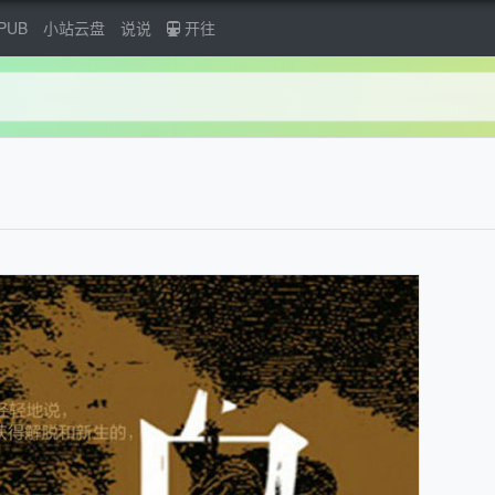
PUB
小站云盘
说说
开往