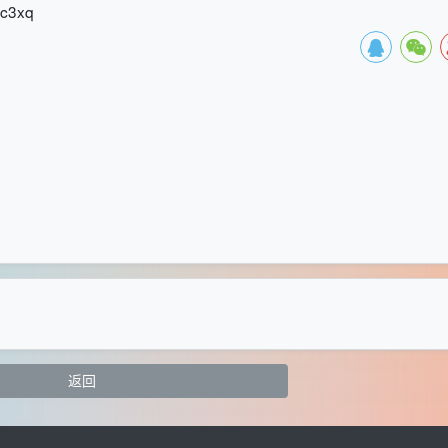
c3xq
返回