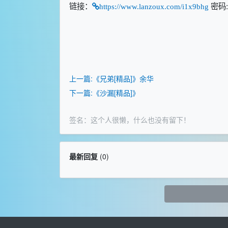
链接：
密码:
https://www.lanzoux.com/i1x9bhg
上一篇:《兄弟[精品]》余华
下一篇:《沙漏[精品]》
签名：这个人很懒，什么也没有留下！
最新回复
(
0
)