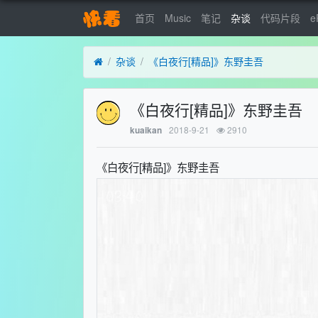
首页
Music
笔记
杂谈
代码片段
e
杂谈
《白夜行[精品]》东野圭吾
《白夜行[精品]》东野圭吾
2018-9-21
2910
kuaikan
《白夜行[精品]》东野圭吾