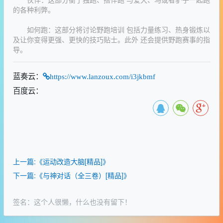
伙伴：这部分衡了独跑、搭伴跑 与爱犬、马或者驴子一起跑
的各种利弊。
如何跑：这部分将讨论野跑培训 包括力量练习、热身锻炼以
及让你变得更强、更快的技巧贴士。此外 还会提供野跑赛事的指
导。
蓝奏云：
https://www.lanzoux.com/i3jkbmf
百度云：
上一篇:《运动改造大脑[精品]》
下一篇:《与神对话（全三卷）[精品]》
签名：这个人很懒，什么也没有留下！