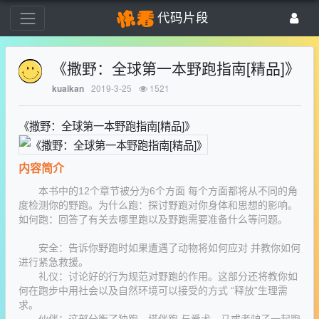
代码片段
《撒野：全球第一本野跑指南[精品]》
2019-3-25
1521
kuaikan
《撒野：全球第一本野跑指南[精品]》
内容简介
本书中的12个章节被分为6个方面 每个方面都将从不同的角
度检测你的野跑。为什么跑：探讨野跑对你身体和思想的影响。
如何跑：回答了有关去哪里跑以及野跑需要准备什么等问题。
安全：告诉你野跑时如果遭遇了动物将如何应对 并教你如何
进行紧急救援。
礼仪：讨论好的行为规范对野跑的作用。这部分还将教你如
何在跑步中用社会以及自然环境可以接受的方式 “释放”生理需
求。