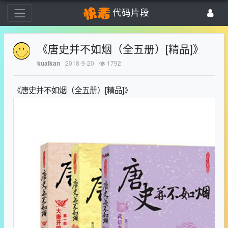
代码片段
《唐史并不如烟（全五册）[精品]》
2018-9-20
1792
kuaikan
《唐史并不如烟（全五册）[精品]》