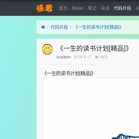
首页
Music
笔记
杂谈
代码片段
e
代码片段
《一生的读书计划[精品]》
《一生的读书计划[精品]》
2018-9-17
1803
kuaikan
《一生的读书计划[精品]》