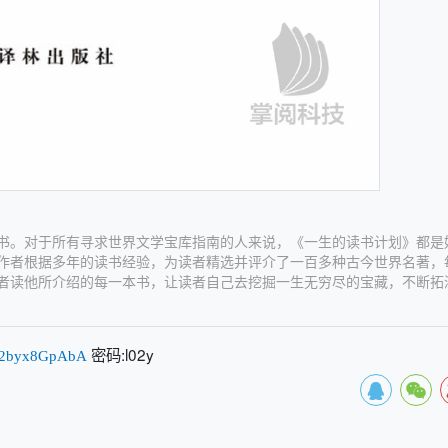
。对于所有寻求世界文学宝库指南的人来说，《一生的读书计划》都是
作者根据多年的读书经验，为读者精选并评介了一百多种古今世界名著，
者读他所介绍的每一本书，让读者自己去挖掘一生无穷尽的宝藏，不断拓
密码:l02y
a42byx8GpAbA