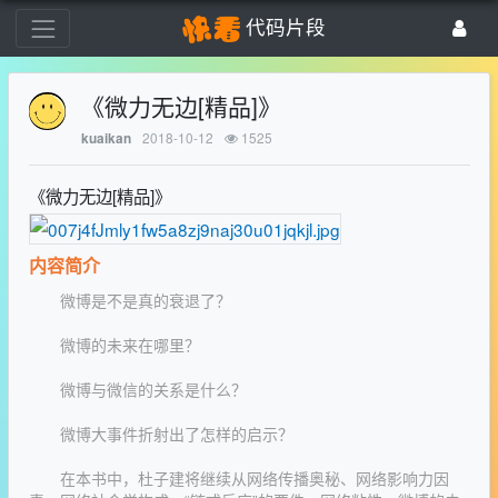
代码片段
《微力无边[精品]》
2018-10-12
1525
kuaikan
《微力无边[精品]》
内容简介
微博是不是真的衰退了？
微博的未来在哪里？
微博与微信的关系是什么？
微博大事件折射出了怎样的启示？
在本书中，杜子建将继续从网络传播奥秘、网络影响力因