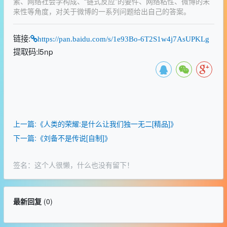
素、网络社会学构成、“链式反应”的要件、网络粘性、微博的未
来性等角度，对关于微博的一系列问题给出自己的答案。
链接:
https://pan.baidu.com/s/1e93Bo-6T2S1w4j7AsUPKLg
提取码:l5np
上一篇:《人类的荣耀:是什么让我们独一无二[精品]》
下一篇:《刘备不是传说[自制]》
签名：这个人很懒，什么也没有留下！
最新回复
(
0
)