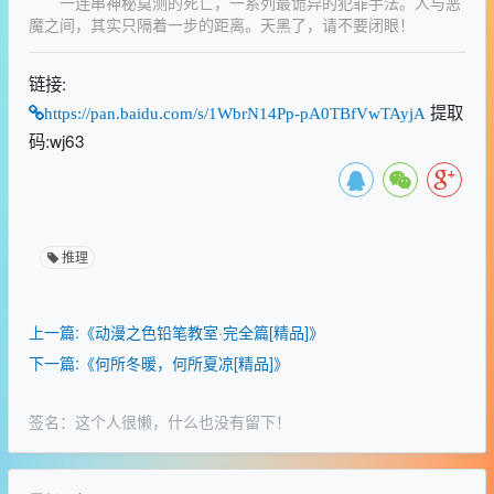
一连串神秘莫测的死亡，一系列最诡异的犯罪手法。人与恶
魔之间，其实只隔着一步的距离。天黑了，请不要闭眼！
链接:
提取
https://pan.baidu.com/s/1WbrN14Pp-pA0TBfVwTAyjA
码:wj63
推理
上一篇:《动漫之色铅笔教室·完全篇[精品]》
下一篇:《何所冬暖，何所夏凉[精品]》
签名：这个人很懒，什么也没有留下！