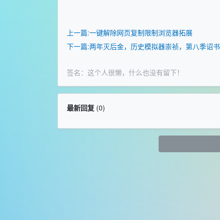
上一篇:一键解除网页复制限制浏览器拓展
下一篇:两年灭后金，历史模拟器崇祯，第八季诏书
签名：这个人很懒，什么也没有留下！
最新回复
(
0
)