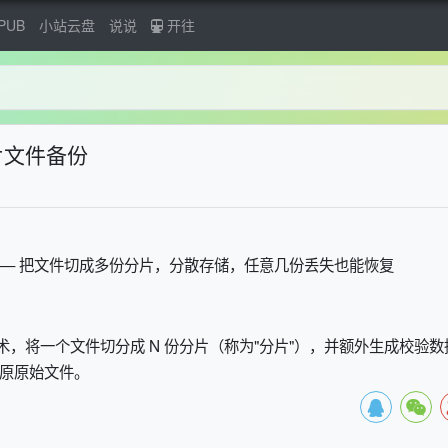
PUB
小站云盘
说说
开往
分片文件备份
工具 —— 把文件切成多份分片，分散存储，任意几份丢失也能恢复
 纠删码 技术，将一个文件切分成 N 份分片（称为"分片"），并额外生成校验
还原原始文件。