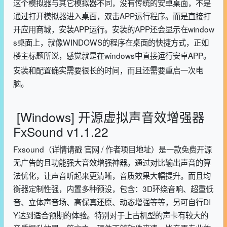
这个模拟器与其它模拟器不同，没有传统的安卓桌面，不是
通过打开模拟器进入桌面，双击APP运行程序。而是直接打
开应用商城，安装APP运行。安装的APP还会显示在window
s桌面上，就像WINDOWS的程序在桌面的快捷方式，正如
楼主标题所说，感觉就是在windows中直接运行安卓APP。
安装和配置确实需要很长的时间，而且还需要重启一次电
脑。
[Windows] 开源虚拟声音效增强器
FxSound v1.1.22
Fxsound（详情请戳 官网 / 作者项目地址）是一款免费开源
无广告的且功能强大音效增强神器。通过对比输出声音的算
法优化，让声音听起来更清晰，音质效果大幅提升。而且均
衡器定制性强，内置多种预设，包含：3D环绕音响、超重低
音、立体声音场、高保真还原、动态增强等等，另可自行DI
Y达到适合预期的体验。特别对于上古机型的声卡有较大的