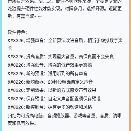
音质提升效果。简言之，硬件不够软件来凑，毕竟更专业的
唯独提升硬件性能才能实现。时隔多月，选择开源。近期更
新，有需自取~~~
软件特色：
&#8226; 增强声音：全新算法改进音质，相当于虚拟数字声
卡
&#8226; 提高音质：实现最大音量，高保真而不会失真
&#8226; 增强低音：增强的低音效果更震撼
&#8226; 新的预设：适用听到的所有声音
&#8226; 新均衡器：20频段精确自定义声音
&#8226; 定制效果：以新的方式感受声音效果
&#8226; 保存预设：自定义声音配置须保存预设
&#8226; 新控制台：拥有更多的频谱和风格
归结为可提高电脑、音频播放器、游戏等音量、音质、清晰
度和低音效果。