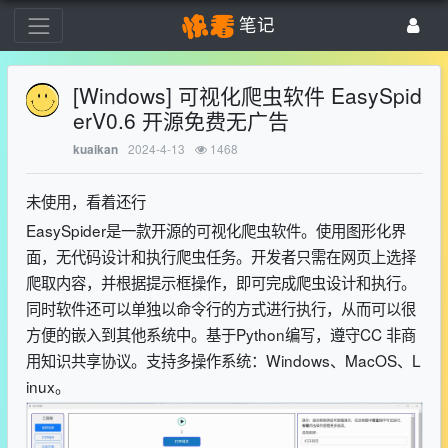
笔记
[Windows] 可视化爬虫软件 EasySpid
erV0.6 开源免费无广告
2024-4-13
1468
kuaikan
未使用，看着还行
EasySpider是一款开源的可视化爬虫软件。使用图形化界
面，无代码设计和执行爬虫任务。开发者只需在网页上选择
爬取内容，并根据提示框操作，即可完成爬虫设计和执行。
同时软件还可以单独以命令行的方式进行执行，从而可以很
方便的嵌入到其他系统中。基于Python编写，遵守CC 非商
用知识共享协议。支持多操作系统：Windows、MacOS、L
inux。