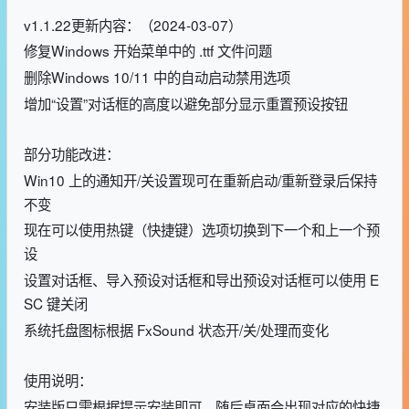
v1.1.22更新内容：（2024-03-07）
修复Windows 开始菜单中的 .ttf 文件问题
删除Windows 10/11 中的自动启动禁用选项
增加“设置”对话框的高度以避免部分显示重置预设按钮
部分功能改进：
Win10 上的通知开/关设置现可在重新启动/重新登录后保持
不变
现在可以使用热键（快捷键）选项切换到下一个和上一个预
设
设置对话框、导入预设对话框和导出预设对话框可以使用 E
SC 键关闭
系统托盘图标根据 FxSound 状态开/关/处理而变化
使用说明：
安装版只需根据提示安装即可，随后桌面会出现对应的快捷