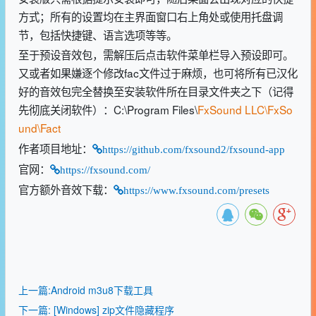
方式；所有的设置均在主界面窗口右上角处或使用托盘调
节，包括快捷键、语言选项等等。
至于预设音效包，需解压后点击软件菜单栏导入预设即可。
又或者如果嫌逐个修改fac文件过于麻烦，也可将所有已汉化
好的音效包完全替换至安装软件所在目录文件夹之下（记得
先彻底关闭软件）：C:\Program Files\
FxSound LLC\FxSo
und\Fact
作者项目地址：
https://github.com/fxsound2/fxsound-app
官网：
https://fxsound.com/
官方额外音效下载：
https://www.fxsound.com/presets
上一篇:Android m3u8下载工具
下一篇: [Windows] zip文件隐藏程序